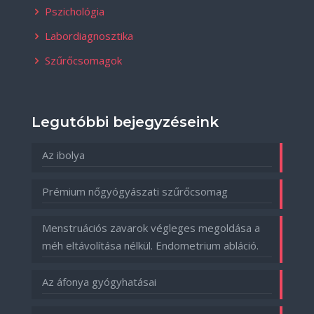
Pszichológia
Labordiagnosztika
Szűrőcsomagok
Legutóbbi bejegyzéseink
Az ibolya
Prémium nőgyógyászati szűrőcsomag
Menstruációs zavarok végleges megoldása a
méh eltávolítása nélkül. Endometrium abláció.
Az áfonya gyógyhatásai