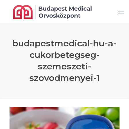
budapestmedical-hu-a-
cukorbetegseg-
szemeszeti-
szovodmenyei-1