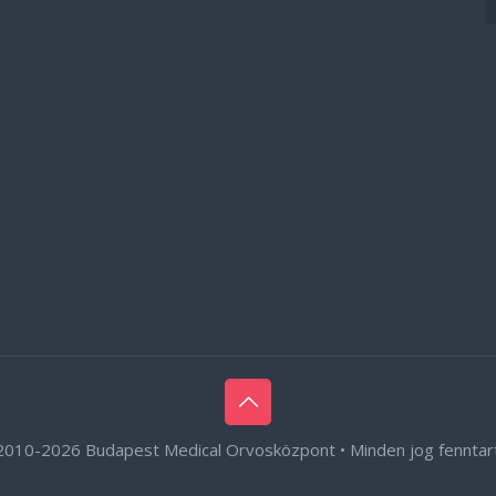
2010-
2026 Budapest Medical Orvosközpont • Minden jog fenntar