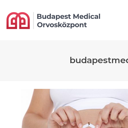
budapestmed