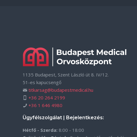
1135 Budapest, Szent László út 8. IV/12.
51-es kapucsengő
titkarsag@budapestmedical.hu
+36 20 264 2199
+36 1 646 4980
Ügyfélszolgálat | Bejelentkezés:
Hétfő - Szerda:
8:00 - 18:00