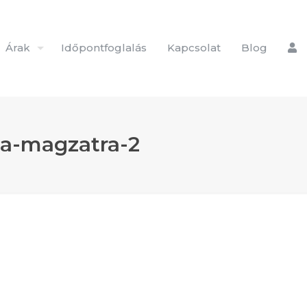
Árak
Időpontfoglalás
Kapcsolat
Blog
a-magzatra-2