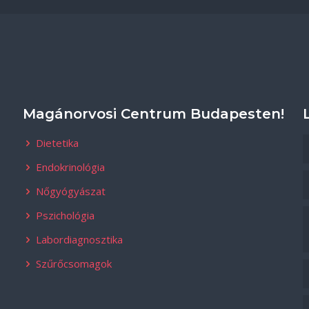
Magánorvosi Centrum Budapesten!
Dietetika
Endokrinológia
Nőgyógyászat
Pszichológia
Labordiagnosztika
Szűrőcsomagok