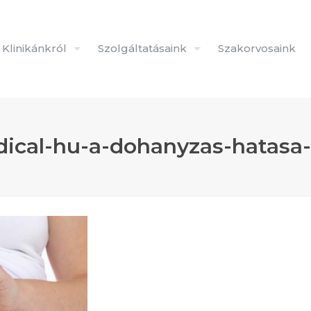
Klinikánkról
Szolgáltatásaink
Szakorvosaink
ical-hu-a-dohanyzas-hatasa-