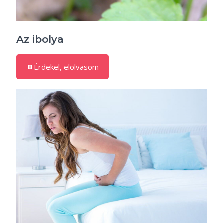
Az ibolya
Érdekel, elolvasom