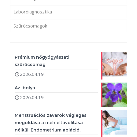
Labordiagnosztika
Szűrőcsomagok
Prémium nőgyógyászati
szűrőcsomag
2026.04.19.
Az ibolya
2026.04.19.
Menstruációs zavarok végleges
megoldása a méh eltávolítása
nélkül. Endometrium abláció.