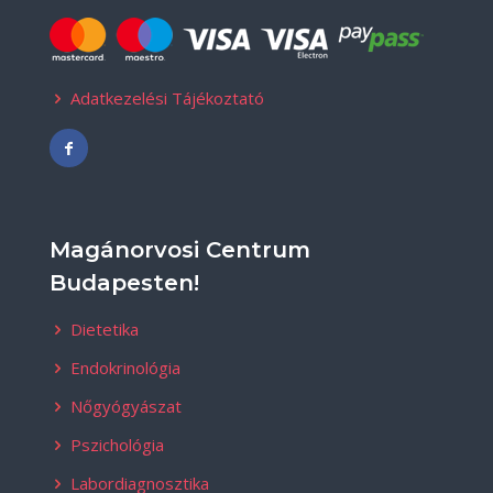
Adatkezelési Tájékoztató
Magánorvosi Centrum
Budapesten!
Dietetika
Endokrinológia
Nőgyógyászat
Pszichológia
Labordiagnosztika