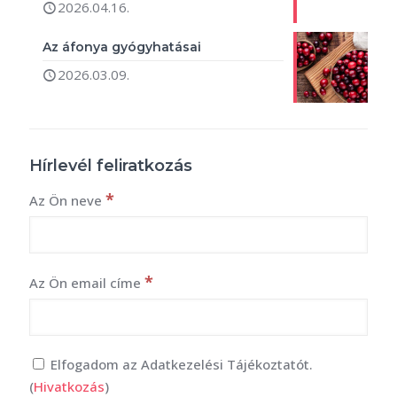
2026.04.16.
Az áfonya gyógyhatásai
2026.03.09.
Hírlevél feliratkozás
*
Az Ön neve
*
Az Ön email címe
Elfogadom az Adatkezelési Tájékoztatót.
(
Hivatkozás
)