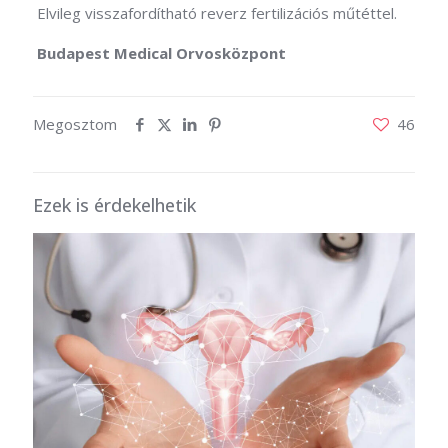
Elvileg visszafordítható reverz fertilizációs műtéttel.
Budapest Medical Orvosközpont
Megosztom
46
Ezek is érdekelhetik