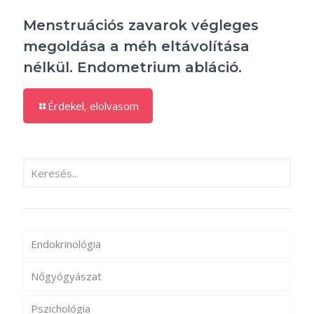
Menstruációs zavarok végleges
megoldása a méh eltávolítása
nélkül. Endometrium abláció.
Érdekel, elolvasom
Endokrinológia
Nőgyógyászat
Pszichológia