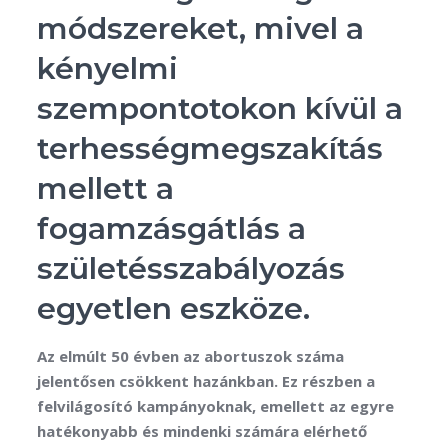
módszereket, mivel a
kényelmi
szempontotokon kívül a
terhességmegszakítás
mellett a
fogamzásgátlás a
születésszabályozás
egyetlen eszköze.
Az elmúlt 50 évben az abortuszok száma
jelentősen csökkent hazánkban. Ez részben a
felvilágosító kampányoknak, emellett az egyre
hatékonyabb és mindenki számára elérhető