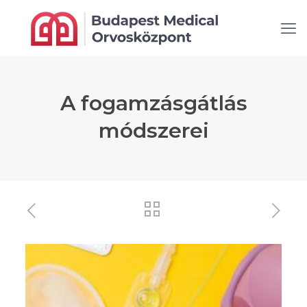
A fogamzásgátlás
módszerei