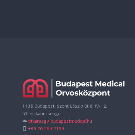
1135 Budapest, Szent László út 8. IV/12.
51-es kapucsengő
titkarsag@budapestmedical.hu
+36 20 264 2199