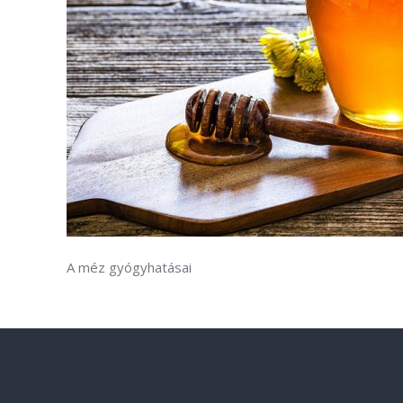
A méz gyógyhatásai