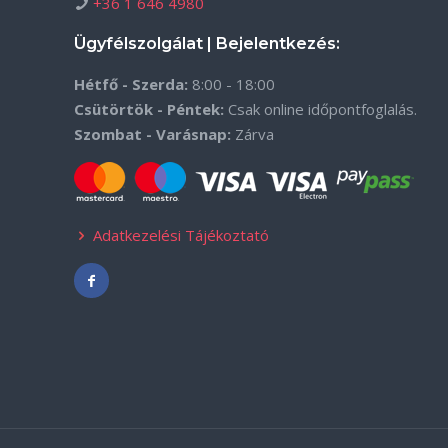
+36 1 646 4980
Ügyfélszolgálat | Bejelentkezés:
Hétfő - Szerda:
8:00 - 18:00
Csütörtök - Péntek:
Csak online időpontfoglalás.
Szombat - Varásnap:
Zárva
Adatkezelési Tájékoztató