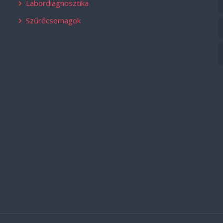
Labordiagnosztika
Szűrőcsomagok