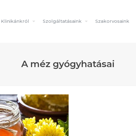
Klinikánkról
Szolgáltatásaink
Szakorvosaink
A méz gyógyhatásai