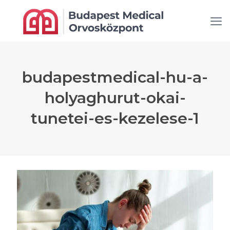
budapestmedical-hu-a-
holyaghurut-okai-
tunetei-es-kezelese-1