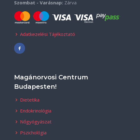
Szombat - Varásnap:
Zárva
Adatkezelési Tájékoztató
Magánorvosi Centrum
Budapesten!
Dietetika
Endokrinológia
Nőgyógyászat
Pszichológia