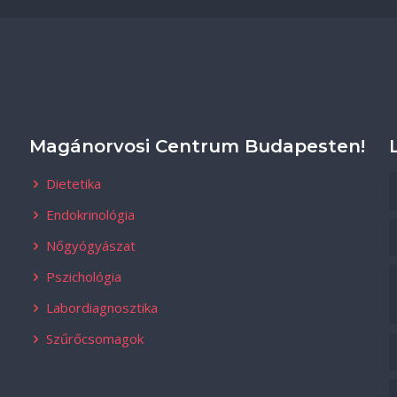
Magánorvosi Centrum Budapesten!
Dietetika
Endokrinológia
Nőgyógyászat
Pszichológia
Labordiagnosztika
Szűrőcsomagok