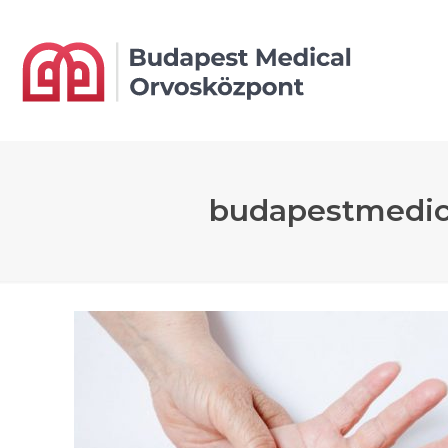
budapestmedica