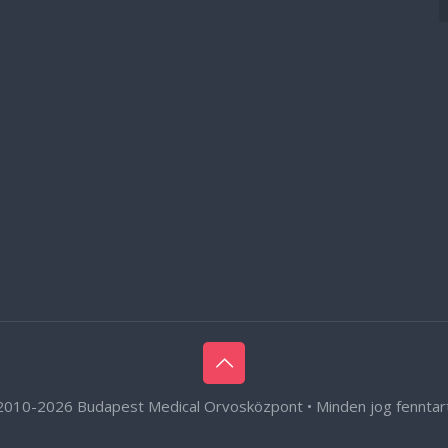
2010-
2026 Budapest Medical Orvosközpont • Minden jog fenntar