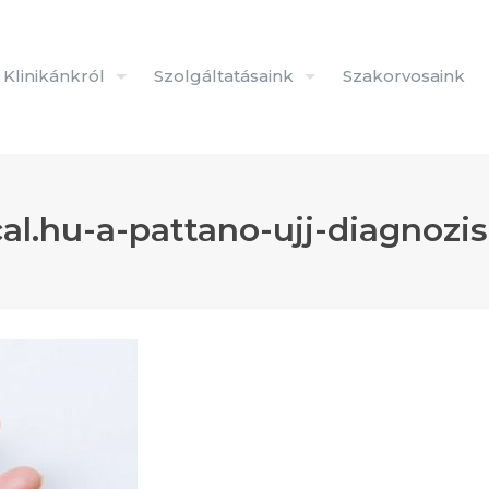
Klinikánkról
Szolgáltatásaink
Szakorvosaink
l.hu-a-pattano-ujj-diagnozis