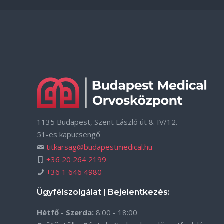
1135 Budapest, Szent László út 8. IV/12.
51-es kapucsengő
titkarsag@budapestmedical.hu
+36 20 264 2199
+36 1 646 4980
Ügyfélszolgálat | Bejelentkezés:
Hétfő - Szerda:
8:00 - 18:00