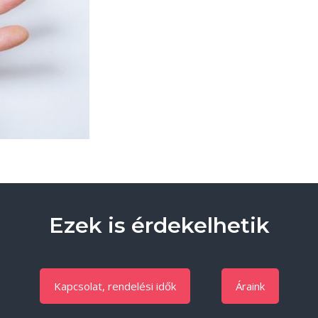
Ezek is érdekelhetik
Kapcsolat, rendelési idők
Áraink