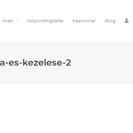
Árak
Időpontfoglalás
Kapcsolat
Blog
a-es-kezelese-2