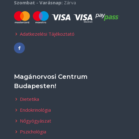
Szombat - Varásnap:
Zárva
Adatkezelési Tájékoztató
Magánorvosi Centrum
Budapesten!
Dietetika
Endokrinológia
Nőgyógyászat
Pszichológia