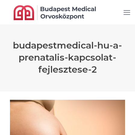
budapestmedical-hu-a-
prenatalis-kapcsolat-
fejlesztese-2