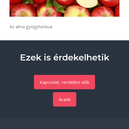
Az alma gyógyhatásai
Ezek is érdekelhetik
Kapcsolat, rendelési idők
Áraink