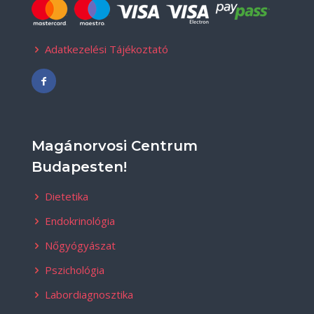
Adatkezelési Tájékoztató
Magánorvosi Centrum
Budapesten!
Dietetika
Endokrinológia
Nőgyógyászat
Pszichológia
Labordiagnosztika