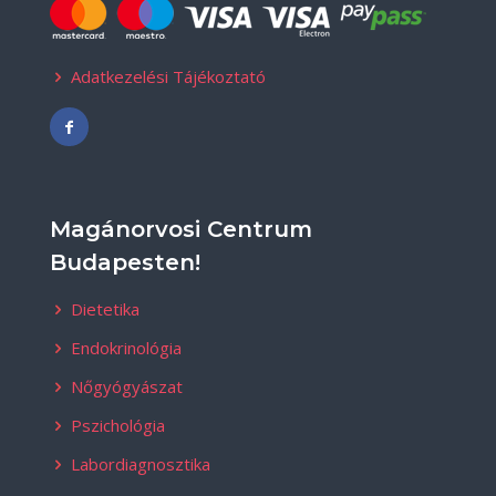
Adatkezelési Tájékoztató
Magánorvosi Centrum
Budapesten!
Dietetika
Endokrinológia
Nőgyógyászat
Pszichológia
Labordiagnosztika