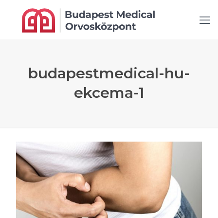
budapestmedical-hu-
ekcema-1