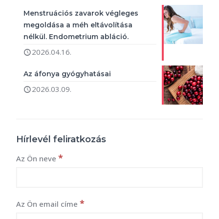
Menstruációs zavarok végleges
megoldása a méh eltávolítása
nélkül. Endometrium abláció.
2026.04.16.
Az áfonya gyógyhatásai
2026.03.09.
Hírlevél feliratkozás
*
Az Ön neve
*
Az Ön email címe