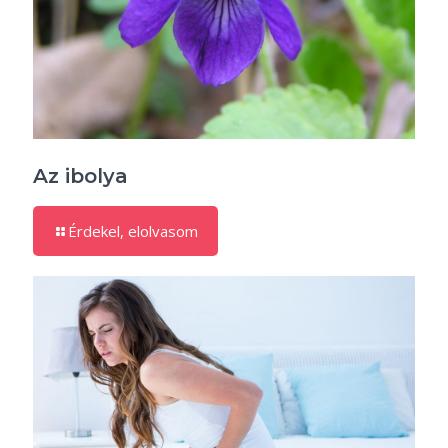
Az ibolya
Érdekel, elolvasom