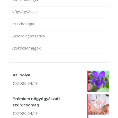
Nőgyógyászat
Pszichológia
Labordiagnosztika
Szűrőcsomagok
Az ibolya
2026.04.19.
Prémium nőgyógyászati
szűrőcsomag
2026.04.19.