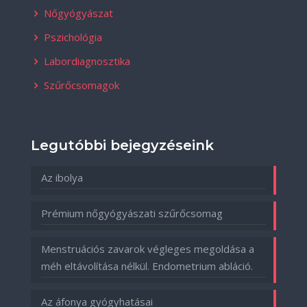
Nőgyógyászat
Pszichológia
Labordiagnosztika
Szűrőcsomagok
Legutóbbi bejegyzéseink
Az ibolya
Prémium nőgyógyászati szűrőcsomag
Menstruációs zavarok végleges megoldása a
méh eltávolítása nélkül. Endometrium abláció.
Az áfonya gyógyhatásai