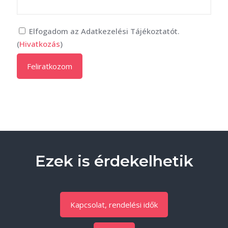
Elfogadom az Adatkezelési Tájékoztatót.
(
Hivatkozás
)
Ezek is érdekelhetik
Kapcsolat, rendelési idők