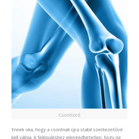
Csonttörő
Ennek oka, hogy a csontnak újra stabil szerkezetűvé
kell válnia. A felépüléshez elengedhetetlen, hogy ne