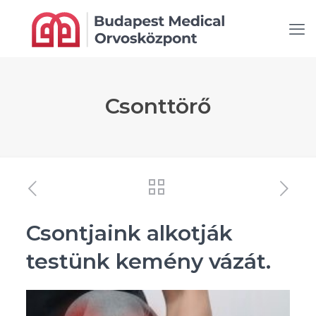
Csonttörő
Csontjaink alkotják
testünk kemény vázát.