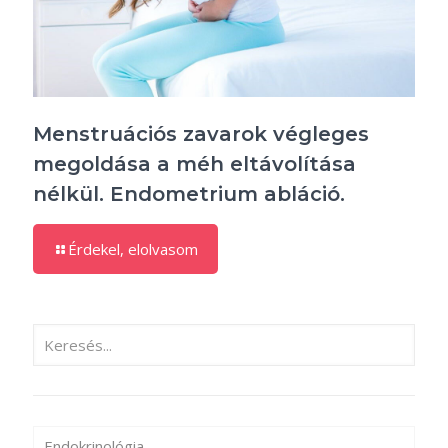
Menstruációs zavarok végleges
megoldása a méh eltávolítása
nélkül. Endometrium abláció.
Érdekel, elolvasom
Endokrinológia