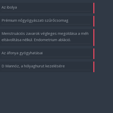
Az ibolya
Prémium nőgyógyászati szűrőcsomag
Menstruációs zavarok végleges megoldása a méh
eltávolítása nélkül. Endometrium abláció.
Az áfonya gyógyhatásai
D Mannóz, a hólyaghurut kezelésére