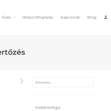
Árak
Időpontfoglalás
Kapcsolat
Blog
ertőzés
Endokrinológia