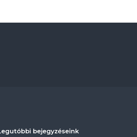
Legutóbbi bejegyzéseink