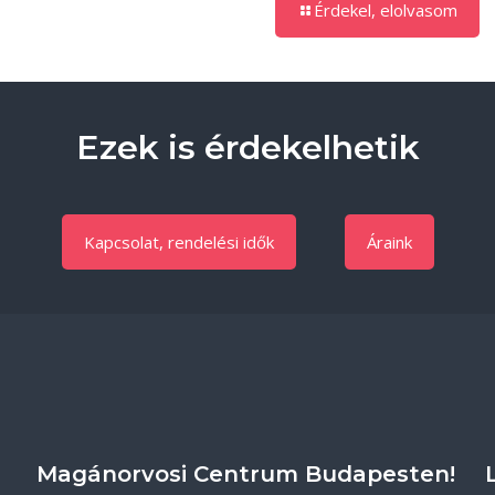
Érdekel, elolvasom
Ezek is érdekelhetik
Kapcsolat, rendelési idők
Áraink
Magánorvosi Centrum Budapesten!