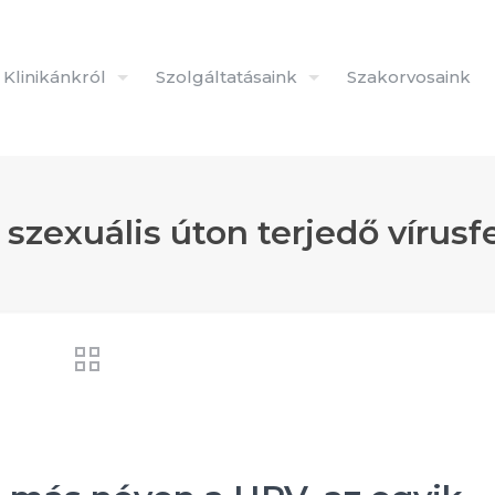
Klinikánkról
Szolgáltatásaink
Szakorvosaink
 szexuális úton terjedő vírusf