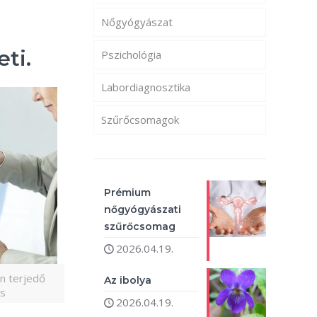
Nőgyógyászat
eti.
Pszichológia
Labordiagnosztika
Szűrőcsomagok
Prémium
nőgyógyászati
szűrőcsomag
2026.04.19.
on terjedő
Az ibolya
és
2026.04.19.