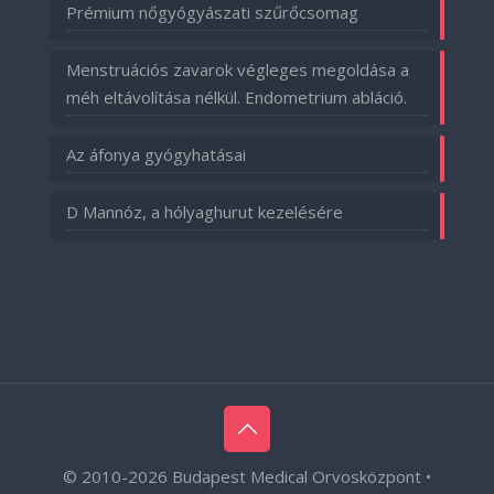
Prémium nőgyógyászati szűrőcsomag
Menstruációs zavarok végleges megoldása a
méh eltávolítása nélkül. Endometrium abláció.
Az áfonya gyógyhatásai
D Mannóz, a hólyaghurut kezelésére
© 2010-
2026 Budapest Medical Orvosközpont •