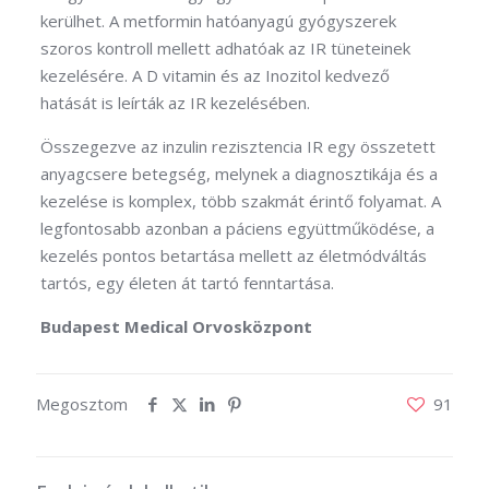
kerülhet. A metformin hatóanyagú gyógyszerek
szoros kontroll mellett adhatóak az IR tüneteinek
kezelésére. A D vitamin és az Inozitol kedvező
hatását is leírták az IR kezelésében.
Összegezve az inzulin rezisztencia IR egy összetett
anyagcsere betegség, melynek a diagnosztikája és a
kezelése is komplex, több szakmát érintő folyamat. A
legfontosabb azonban a páciens együttműködése, a
kezelés pontos betartása mellett az életmódváltás
tartós, egy életen át tartó fenntartása.
Budapest Medical Orvosközpont
Megosztom
91