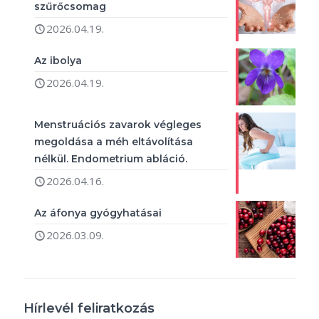
szűrőcsomag
2026.04.19.
Az ibolya
2026.04.19.
Menstruációs zavarok végleges
megoldása a méh eltávolítása
nélkül. Endometrium abláció.
2026.04.16.
Az áfonya gyógyhatásai
2026.03.09.
Hírlevél feliratkozás