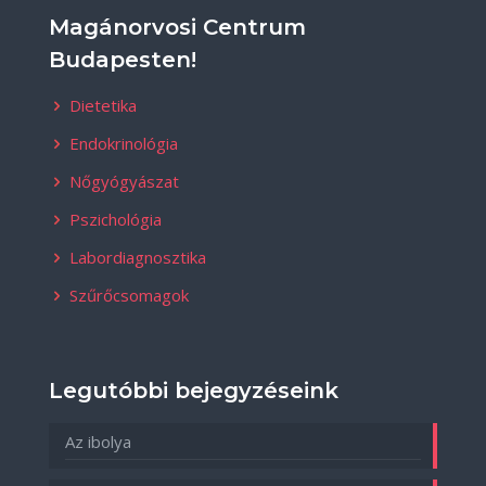
Magánorvosi Centrum
Budapesten!
Dietetika
Endokrinológia
Nőgyógyászat
Pszichológia
Labordiagnosztika
Szűrőcsomagok
Legutóbbi bejegyzéseink
Az ibolya