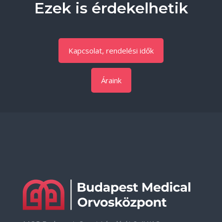
Ezek is érdekelhetik
Kapcsolat, rendelési idők
Áraink