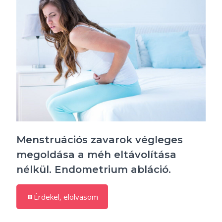
Menstruációs zavarok végleges
megoldása a méh eltávolítása
nélkül. Endometrium abláció.
Érdekel, elolvasom