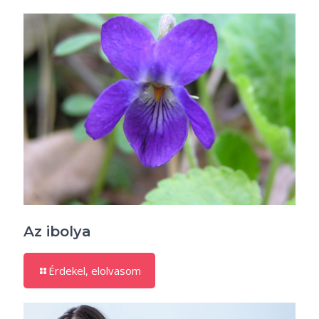
Az ibolya
Érdekel, elolvasom