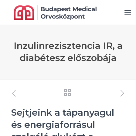
Inzulinrezisztencia IR, a
diabétesz előszobája
Sejtjeink a tápanyagul
és energiaforrásul