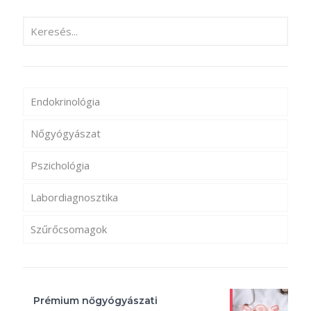
Endokrinológia
Nőgyógyászat
Pszichológia
Labordiagnosztika
Szűrőcsomagok
Prémium nőgyógyászati