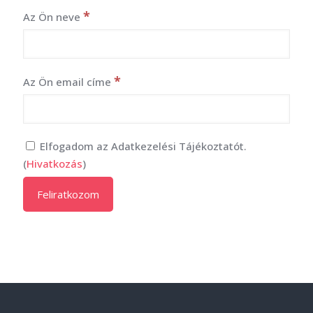
*
Az Ön neve
*
Az Ön email címe
Elfogadom az Adatkezelési Tájékoztatót.
(
Hivatkozás
)