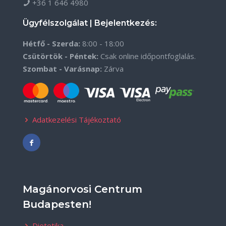
+36 1 646 4980
Ügyfélszolgálat | Bejelentkezés:
Hétfő - Szerda:
8:00 - 18:00
Csütörtök - Péntek:
Csak online időpontfoglalás.
Szombat - Varásnap:
Zárva
Adatkezelési Tájékoztató
Magánorvosi Centrum
Budapesten!
Dietetika