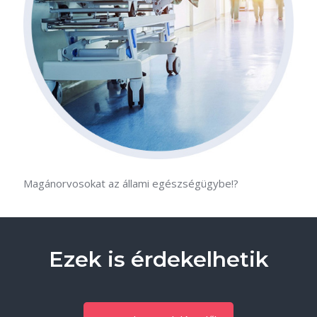
Magánorvosokat az állami egészségügybe!?
Ezek is érdekelhetik