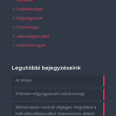
Endokrinológia
Nőgyógyászat
Pszichológia
Labordiagnosztika
Szűrőcsomagok
Legutóbbi bejegyzéseink
Az ibolya
Prémium nőgyógyászati szűrőcsomag
Menstruációs zavarok végleges megoldása a
méh eltávolítása nélkül. Endometrium abláció.