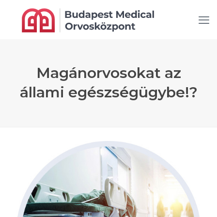
Magánorvosokat az
állami egészségügybe!?