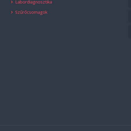
Labordiagnosztika
Szűrőcsomagok