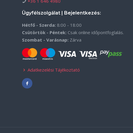
+36 1 646 4980
Ügyfélszolgálat | Bejelentkezés:
Hétfő - Szerda:
8:00 - 18:00
Csütörtök - Péntek:
Csak online időpontfoglalás.
Szombat - Varásnap:
Zárva
Adatkezelési Tájékoztató