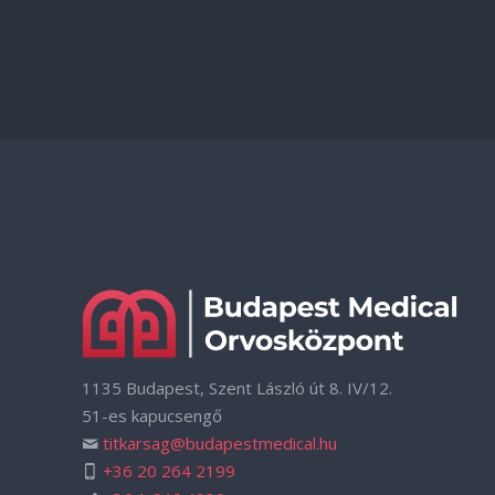
1135 Budapest, Szent László út 8. IV/12.
51-es kapucsengő
titkarsag@budapestmedical.hu
+36 20 264 2199