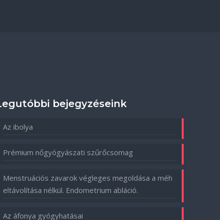
Legutóbbi bejegyzéseink
Az ibolya
Prémium nőgyógyászati szűrőcsomag
Menstruációs zavarok végleges megoldása a méh
eltávolítása nélkül. Endometrium abláció.
Az áfonya gyógyhatásai