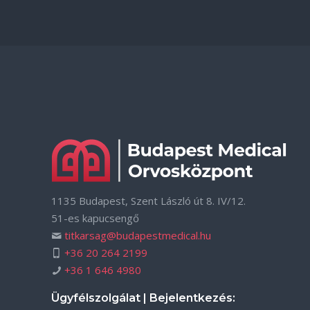
1135 Budapest, Szent László út 8. IV/12.
51-es kapucsengő
titkarsag@budapestmedical.hu
+36 20 264 2199
+36 1 646 4980
Ügyfélszolgálat | Bejelentkezés: