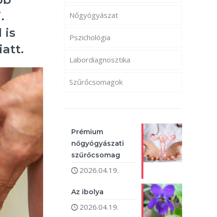
.
Nőgyógyászat
 is
Pszichológia
att.
Labordiagnosztika
Szűrőcsomagok
Prémium
nőgyógyászati
szűrőcsomag
2026.04.19.
Az ibolya
2026.04.19.