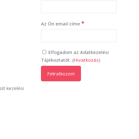
*
Az Ön email címe
Elfogadom az Adatkezelési
Tájékoztatót. (
Hivatkozás
)
solt kezelési