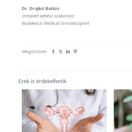
Dr. Drajkó Balázs
ortopéd sebész szakorvos
Budakeszi Medical Orvosközpont
Megosztom
Ezek is érdekelhetik