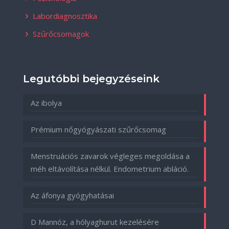
Labordiagnosztika
Szűrőcsomagok
Legutóbbi bejegyzéseink
Az ibolya
Prémium nőgyógyászati szűrőcsomag
Menstruációs zavarok végleges megoldása a
méh eltávolítása nélkül. Endometrium abláció.
Az áfonya gyógyhatásai
D Mannóz, a hólyaghurut kezelésére