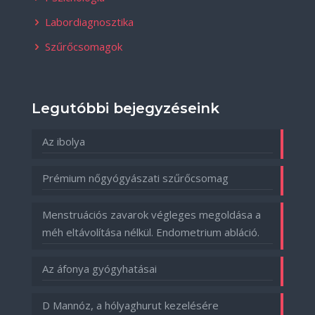
Labordiagnosztika
Szűrőcsomagok
Legutóbbi bejegyzéseink
Az ibolya
Prémium nőgyógyászati szűrőcsomag
Menstruációs zavarok végleges megoldása a
méh eltávolítása nélkül. Endometrium abláció.
Az áfonya gyógyhatásai
D Mannóz, a hólyaghurut kezelésére