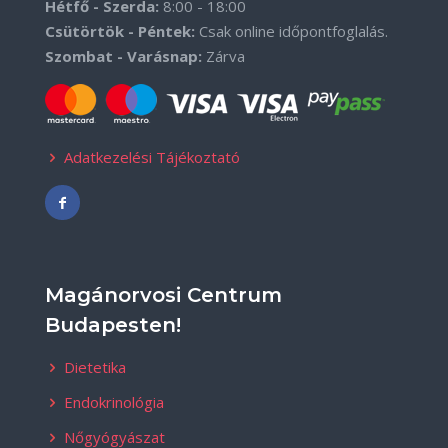
Hétfő - Szerda:
8:00 - 18:00
Csütörtök - Péntek:
Csak online időpontfoglalás.
Szombat - Varásnap:
Zárva
Adatkezelési Tájékoztató
Magánorvosi Centrum
Budapesten!
Dietetika
Endokrinológia
Nőgyógyászat