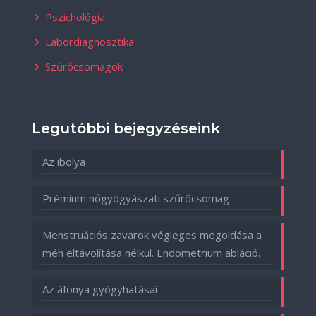
Pszichológia
Labordiagnosztika
Szűrőcsomagok
Legutóbbi bejegyzéseink
Az ibolya
Prémium nőgyógyászati szűrőcsomag
Menstruációs zavarok végleges megoldása a
méh eltávolítása nélkül. Endometrium abláció.
Az áfonya gyógyhatásai