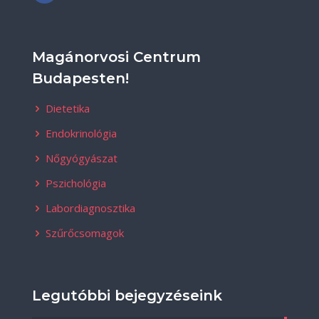
Magánorvosi Centrum
Budapesten!
Dietetika
Endokrinológia
Nőgyógyászat
Pszichológia
Labordiagnosztika
Szűrőcsomagok
Legutóbbi bejegyzéseink