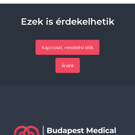
Ezek is érdekelhetik
Kapcsolat, rendelési idők
Áraink