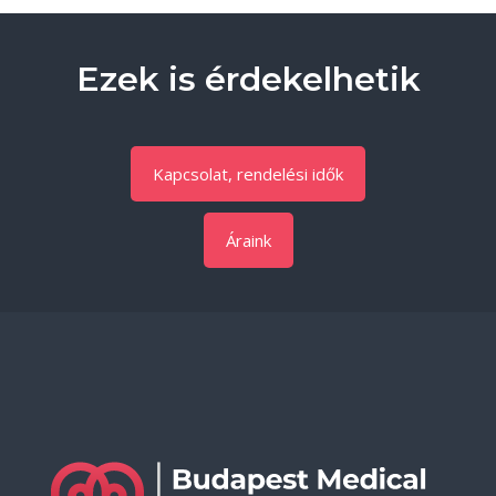
Ezek is érdekelhetik
Kapcsolat, rendelési idők
Áraink