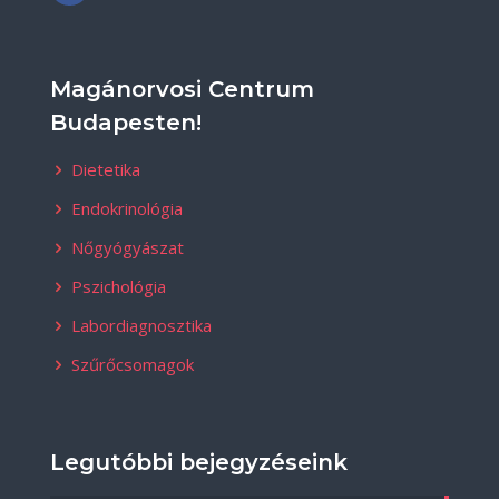
Magánorvosi Centrum
Budapesten!
Dietetika
Endokrinológia
Nőgyógyászat
Pszichológia
Labordiagnosztika
Szűrőcsomagok
Legutóbbi bejegyzéseink