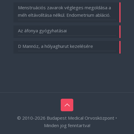
Menstruációs zavarok végleges megoldása a
méh eltávolítása nélkül. Endometrium abláció.
Az áfonya gyógyhatásai
D Mannóz, a hólyaghurut kezelésére
© 2010-
2026 Budapest Medical Orvosközpont •
Minden jog fenntartva!