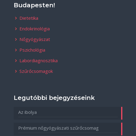
Budapesten!
Dietetika
Endokrinológia
Nőgyógyászat
Pszichológia
Labordiagnosztika
Szűrőcsomagok
Legutóbbi bejegyzéseink
Az ibolya
Prémium nőgyógyászati szűrőcsomag