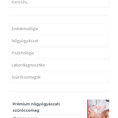
Endokrinológia
Nőgyógyászat
Pszichológia
Labordiagnosztika
Szűrőcsomagok
Prémium nőgyógyászati
szűrőcsomag