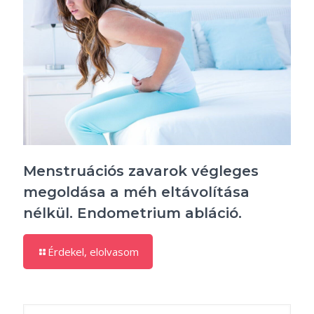
Menstruációs zavarok végleges
megoldása a méh eltávolítása
nélkül. Endometrium abláció.
Érdekel, elolvasom