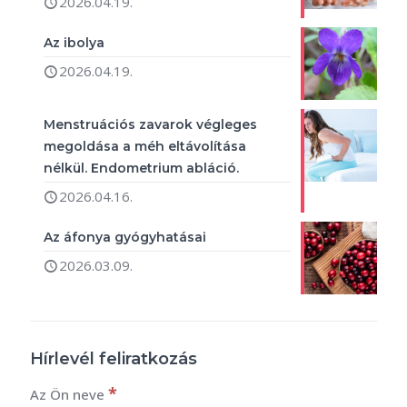
2026.04.19.
Az ibolya
2026.04.19.
Menstruációs zavarok végleges
megoldása a méh eltávolítása
nélkül. Endometrium abláció.
2026.04.16.
Az áfonya gyógyhatásai
2026.03.09.
Hírlevél feliratkozás
*
Az Ön neve