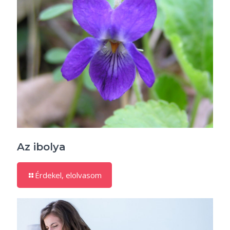
Az ibolya
Érdekel, elolvasom