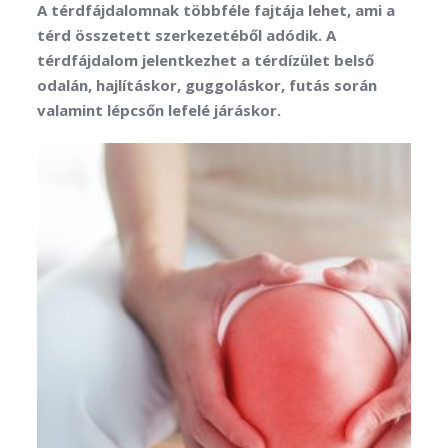
A térdfájdalomnak többféle fajtája lehet, ami a
térd összetett szerkezetéből adódik. A
térdfájdalom jelentkezhet a térdízület belső
odalán, hajlításkor, guggoláskor, futás során
valamint lépcsőn lefelé járáskor.