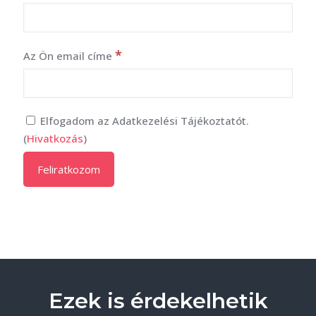
*
Az Ön email címe
Elfogadom az Adatkezelési Tájékoztatót.
(
Hivatkozás
)
Ezek is érdekelhetik