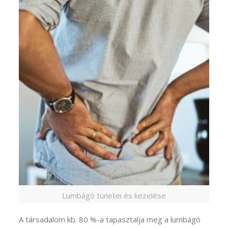
Lumbágó tünetei és kezelése
A társadalom kb. 80 %-a tapasztalja meg a lumbágó