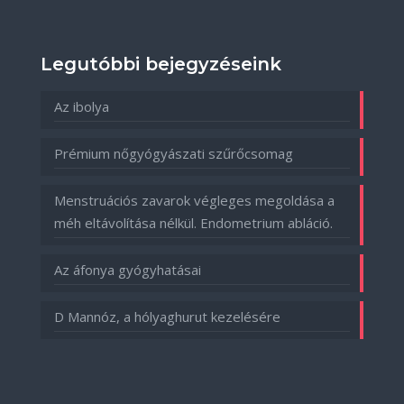
Legutóbbi bejegyzéseink
Az ibolya
Prémium nőgyógyászati szűrőcsomag
Menstruációs zavarok végleges megoldása a
méh eltávolítása nélkül. Endometrium abláció.
Az áfonya gyógyhatásai
D Mannóz, a hólyaghurut kezelésére