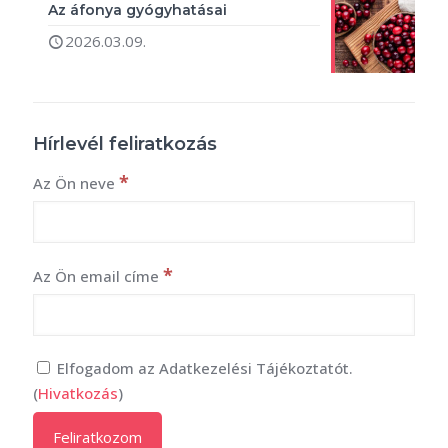
Az áfonya gyógyhatásai
2026.03.09.
Hírlevél feliratkozás
*
Az Ön neve
*
Az Ön email címe
Elfogadom az Adatkezelési Tájékoztatót.
(
Hivatkozás
)