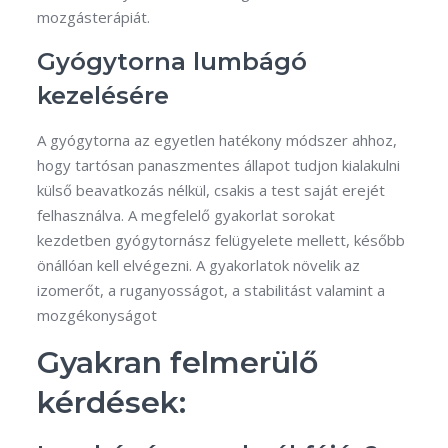
mozgásterápiát.
Gyógytorna lumbágó
kezelésére
A gyógytorna az egyetlen hatékony módszer ahhoz,
hogy tartósan panaszmentes állapot tudjon kialakulni
külső beavatkozás nélkül, csakis a test saját erejét
felhasználva. A megfelelő gyakorlat sorokat
kezdetben gyógytornász felügyelete mellett, később
önállóan kell elvégezni. A gyakorlatok növelik az
izomerőt, a ruganyosságot, a stabilitást valamint a
mozgékonyságot
Gyakran felmerülő
kérdések: