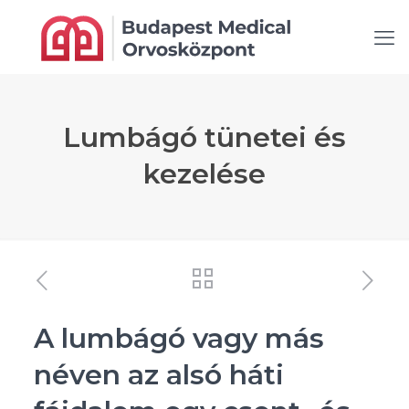
Lumbágó tünetei és
kezelése
A lumbágó vagy más
néven az alsó háti