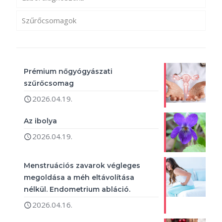
Szűrőcsomagok
Prémium nőgyógyászati
szűrőcsomag
2026.04.19.
Az ibolya
2026.04.19.
Menstruációs zavarok végleges
megoldása a méh eltávolítása
nélkül. Endometrium abláció.
2026.04.16.