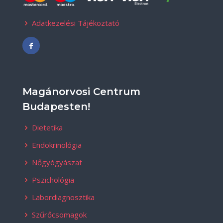
Adatkezelési Tájékoztató
Magánorvosi Centrum
Budapesten!
Dietetika
Endokrinológia
Nőgyógyászat
Pszichológia
Labordiagnosztika
Szűrőcsomagok