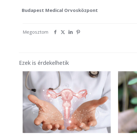
Budapest Medical Orvosközpont
Megosztom
Ezek is érdekelhetik