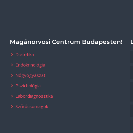
Magánorvosi Centrum Budapesten!
Dietetika
Endokrinológia
Nőgyógyászat
Pszichológia
Labordiagnosztika
Szűrőcsomagok