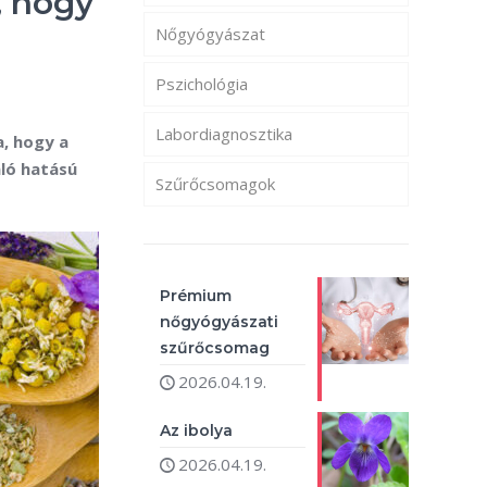
, hogy
Nőgyógyászat
Pszichológia
Labordiagnosztika
, hogy a
ló hatású
Szűrőcsomagok
Prémium
nőgyógyászati
szűrőcsomag
2026.04.19.
Az ibolya
2026.04.19.