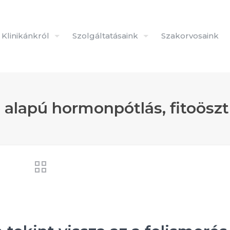
Klinikánkról
Szolgáltatásaink
Szakorvosaink
 alapú hormonpótlás, fitoösz