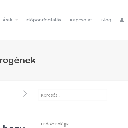
Árak
Időpontfoglalás
Kapcsolat
Blog
trogének
Endokrinológia