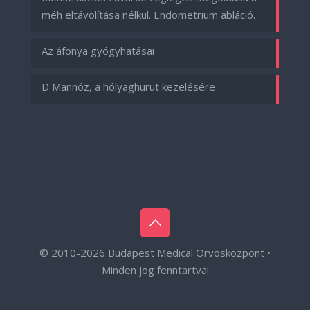
méh eltávolítása nélkül. Endometrium abláció.
Az áfonya gyógyhatásai
D Mannóz, a hólyaghurut kezelésére
© 2010-
2026 Budapest Medical Orvosközpont •
Minden jog fenntartva!