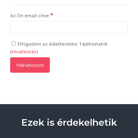
*
Az Ön email címe
Elfogadom az Adatkezelési Tájékoztatót.
(
Hivatkozás
)
Ezek is érdekelhetik