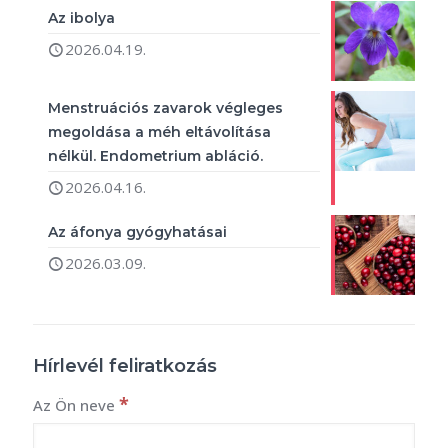
Az ibolya
2026.04.19.
Menstruációs zavarok végleges
megoldása a méh eltávolítása
nélkül. Endometrium abláció.
2026.04.16.
Az áfonya gyógyhatásai
2026.03.09.
Hírlevél feliratkozás
*
Az Ön neve