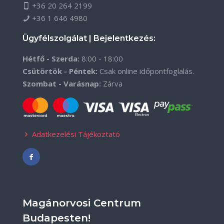
+36 20 264 2199
+36 1 646 4980
Ügyfélszolgálat | Bejelentkezés:
Hétfő - Szerda:
8:00 - 18:00
Csütörtök - Péntek:
Csak online időpontfoglalás.
Szombat - Varásnap:
Zárva
Adatkezelési Tájékoztató
Magánorvosi Centrum
Budapesten!