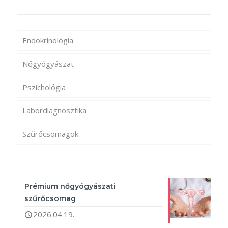
Endokrinológia
Nőgyógyászat
Pszichológia
Labordiagnosztika
Szűrőcsomagok
Prémium nőgyógyászati
szűrőcsomag
2026.04.19.