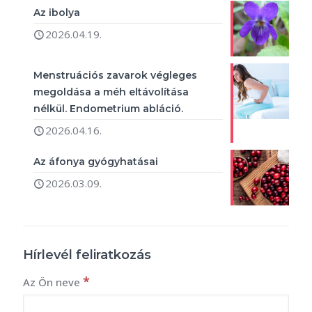
Az ibolya
2026.04.19.
Menstruációs zavarok végleges
megoldása a méh eltávolítása
nélkül. Endometrium abláció.
2026.04.16.
Az áfonya gyógyhatásai
2026.03.09.
Hírlevél feliratkozás
*
Az Ön neve