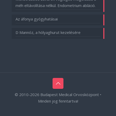
méh eltávolítása nélkül. Endometrium abláció.
Az áfonya gyógyhatásai
D Mannóz, a hólyaghurut kezelésére
© 2010-
2026 Budapest Medical Orvosközpont •
Minden jog fenntartva!