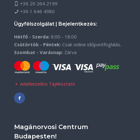
+36 20 264 2199
+36 1 646 4980
Ügyfélszolgálat | Bejelentkezés:
Hétfő - Szerda:
8:00 - 18:00
Csütörtök - Péntek:
Csak online időpontfoglalás.
Szombat - Varásnap:
Zárva
Adatkezelési Tájékoztató
Magánorvosi Centrum
Budapesten!