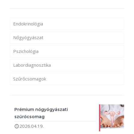
Endokrinológia
Nőgyógyászat
Pszichológia
Labordiagnosztika
Szűrőcsomagok
Prémium nőgyógyászati
szűrőcsomag
2026.04.19.