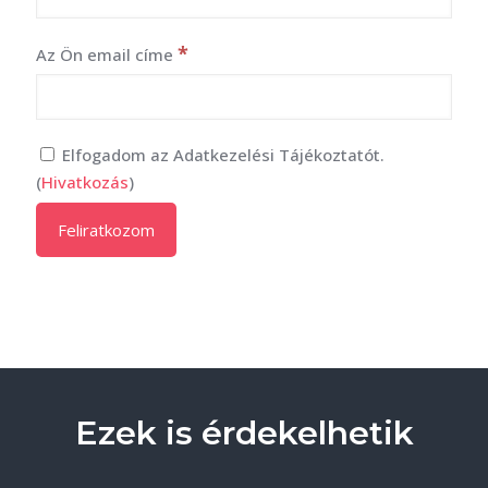
*
Az Ön email címe
Elfogadom az Adatkezelési Tájékoztatót.
(
Hivatkozás
)
Ezek is érdekelhetik