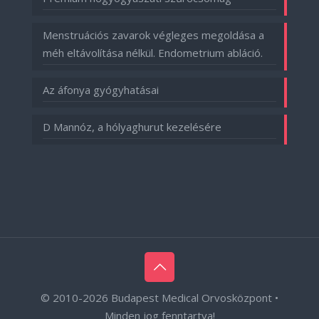
Menstruációs zavarok végleges megoldása a
méh eltávolítása nélkül. Endometrium abláció.
Az áfonya gyógyhatásai
D Mannóz, a hólyaghurut kezelésére
© 2010-
2026 Budapest Medical Orvosközpont •
Minden jog fenntartva!