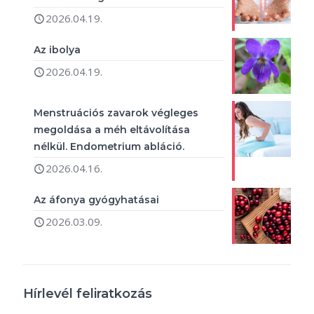
2026.04.19.
Az ibolya
2026.04.19.
Menstruációs zavarok végleges
megoldása a méh eltávolítása
nélkül. Endometrium abláció.
2026.04.16.
Az áfonya gyógyhatásai
2026.03.09.
Hírlevél feliratkozás