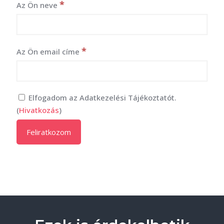
*
Az Ön neve
*
Az Ön email címe
Elfogadom az Adatkezelési Tájékoztatót.
(
Hivatkozás
)