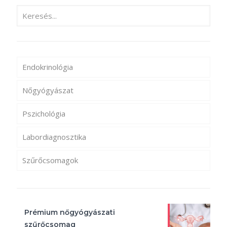
Endokrinológia
Nőgyógyászat
Pszichológia
Labordiagnosztika
Szűrőcsomagok
Prémium nőgyógyászati
szűrőcsomag