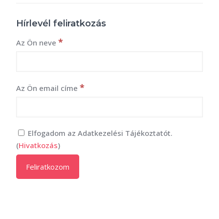
Hírlevél feliratkozás
*
Az Ön neve
*
Az Ön email címe
Elfogadom az Adatkezelési Tájékoztatót.
(
Hivatkozás
)