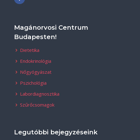
Magánorvosi Centrum
Budapesten!
Dietetika
Endokrinológia
Nőgyógyászat
Pszichológia
Labordiagnosztika
Szűrőcsomagok
Legutóbbi bejegyzéseink