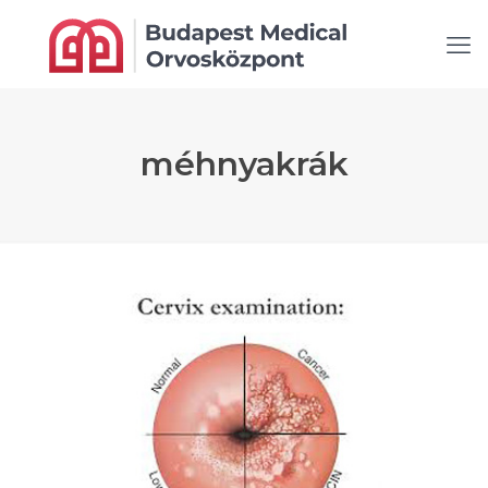
méhnyakrák