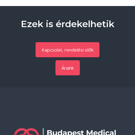
Ezek is érdekelhetik
Kapcsolat, rendelési idők
Áraink