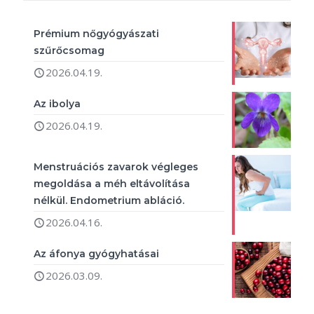
Prémium nőgyógyászati
szűrőcsomag
2026.04.19.
Az ibolya
2026.04.19.
Menstruációs zavarok végleges
megoldása a méh eltávolítása
nélkül. Endometrium abláció.
2026.04.16.
Az áfonya gyógyhatásai
2026.03.09.