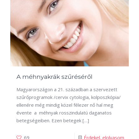
A méhnyakrák szűréséről
Magyarországon a 21. században a szervezett
szűrőprogramok /cervix cytologia, kolposzkópia/
ellenére még mindig közel félezer nő hal meg
évente a méhnyak rosszindulatú daganatos
betegségeiben. Ezen betegek
[…]
69
Érdekel, elolvasom