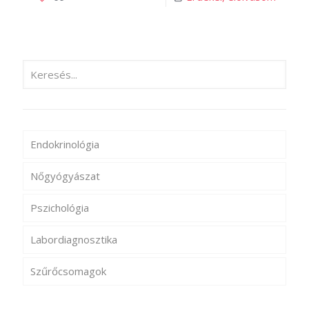
Endokrinológia
Nőgyógyászat
Pszichológia
Labordiagnosztika
Szűrőcsomagok